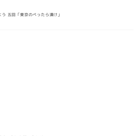
よう 五回「東京のべったら漬け」