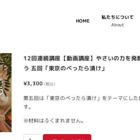
私たちについて
HOME
About
12回連続講座【動画講座】やさいの力を発
う 五回「東京のべったら漬け」
¥
3,300
第五回は「東京のべったら漬け」をテーマにした
す。
※材料はふくまれません。
12