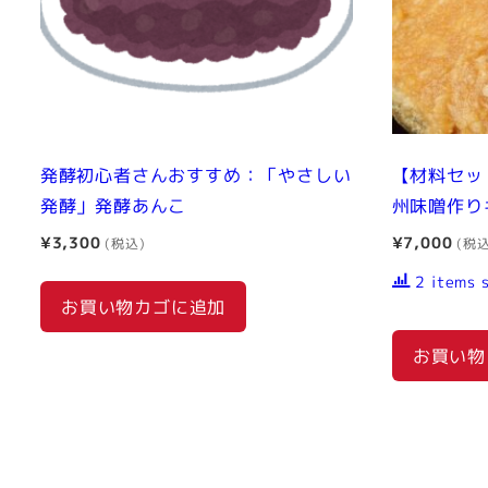
発酵初心者さんおすすめ：「やさしい
【材料セッ
発酵」発酵あんこ
州味噌作り
¥
3,300
¥
7,000
2 items 
お買い物カゴに追加
お買い物