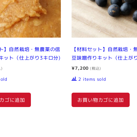
ト】自然栽培・無農薬の信
【材料セット】自然栽培・
キット（仕上がり3キロ分)
豆味噌作りキット（仕上がり
¥
7,200
sold
2 items sold
カゴに追加
お買い物カゴに追加