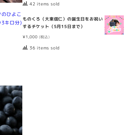
42 items sold
クのひよこ
ものくろ（大東信仁）の誕生日をお祝い
3キロ分)
するチケット（5月15日まで）
¥
1,000
36 items sold