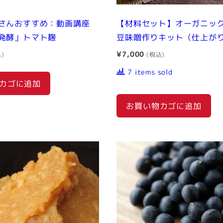
個
さんおすすめ：動画講座
【材料セット】オーガニッ
発酵」トマト麹
豆味噌作りキット（仕上がり
¥
7,000
7 items sold
カゴに追加
お買い物カゴに追加