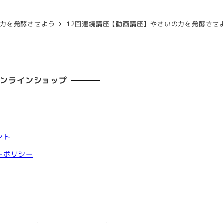
の力を発酵させよう
12回連続講座【動画講座】やさいの力を発酵させ
オンラインショップ
ント
ーポリシー