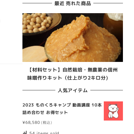
最近 売れた商品
:
【材料セット】自然栽培・無農薬の信州
味噌作りキット（仕上がり2キロ分)
人気アイテム
2023 ものくろキャンプ 動画講座 10本
詰め合わせ お得セット
¥
68,580
54 items sold