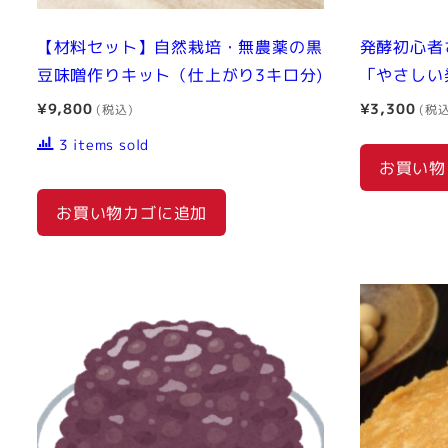
【材料セット】自然栽培・無農薬の黒
発酵初心者
豆味噌作りキット（仕上がり3キロ分)
「やさしい
¥
9,800
¥
3,300
3 items sold
お買い物
お買い物カゴに追加