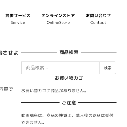
提供サービス
オンラインストア
お問い合わせ
Service
OnlineStore
Contact
酵させよ
商品検索
検
検索
索
お買い物カゴ
対
象
内容で
お買い物カゴに商品がありません。
:
ご注意
動画講座は、商品の性質上、購入後の返品は受付
できません。