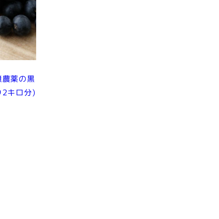
無農薬の黒
2キロ分)