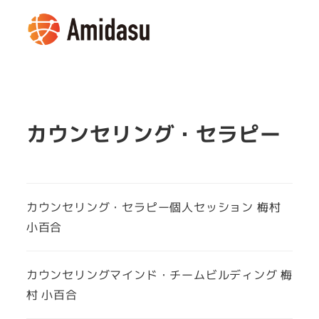
メ
イ
MENU
ン
コ
ン
テ
カウンセリング・セラピー
ン
ツ
へ
移
カウンセリング・セラピー個人セッション 梅村
動
小百合
カウンセリングマインド・チームビルディング 梅
村 小百合