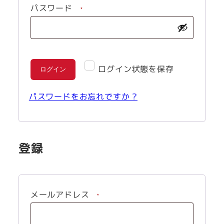
必
パスワード
*
須
ログイン状態を保存
ログイン
パスワードをお忘れですか ?
登録
必
メールアドレス
*
須