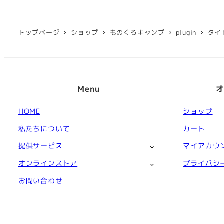
トップページ
ショップ
ものくろキャンプ
plugin
タイ
Menu
HOME
ショップ
私たちについて
カート
提供サービス
マイアカウ
オンラインストア
プライバシ
お問い合わせ