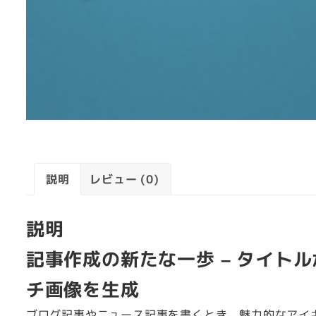
説明
レビュー (0)
説明
記事作成の新たな一歩 – タイト
チ画像を生成
ブログ記事やニュース記事を書くとき、魅力的なアイ