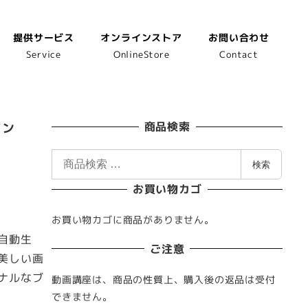
提供サービス
オンラインストア
お問い合わせ
Service
OnlineStore
Contact
イン
商品検索
検
検索
索
お買い物カゴ
対
象
お買い物カゴに商品がありません。
:
自動生
ご注意
美しい画
ナルなブ
動画講座は、商品の性質上、購入後の返品は受付
できません。