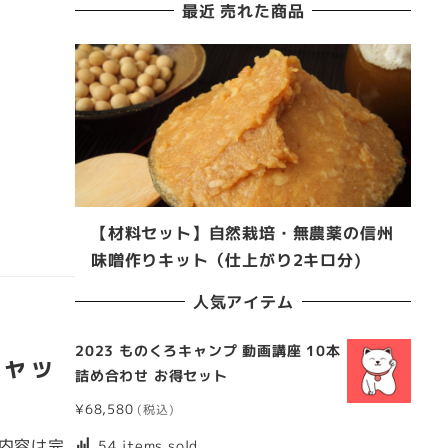
最近 売れた商品
【材料セット】自然栽培・無農薬の信州
味噌作りキット（仕上がり2キロ分)
人気アイテム
2023 ものくろキャンプ 動画講座 10本
キャッ
詰め合わせ お得セット
¥
68,580
内容は完
54 items sold