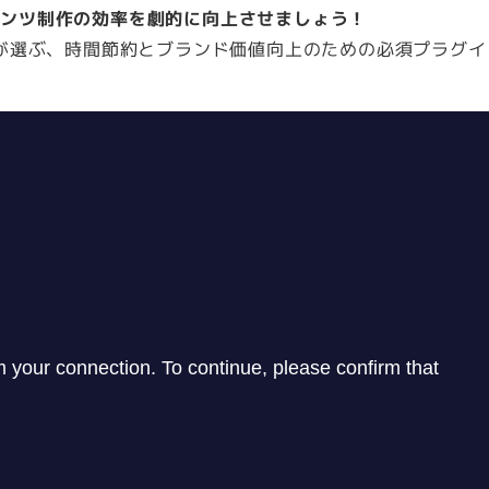
ンテンツ制作の効率を劇的に向上させましょう！
が選ぶ、時間節約とブランド価値向上のための必須プラグイ