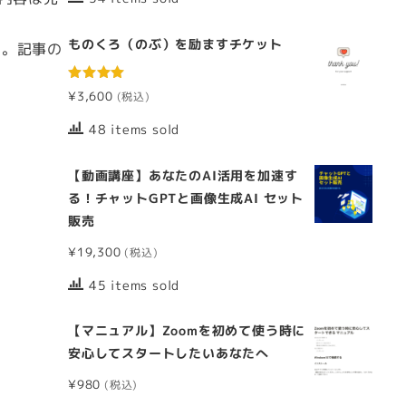
ものくろ（のぶ）を励ますチケット
す。記事の
5段階中
¥
3,600
5.00
の評価
48 items sold
【動画講座】あなたのAI活用を加速す
る！チャットGPTと画像生成AI セット
販売
¥
19,300
45 items sold
【マニュアル】Zoomを初めて使う時に
安心してスタートしたいあなたへ
¥
980