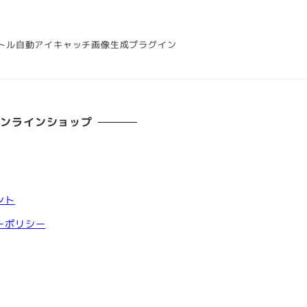
トル自動アイキャッチ画像生成プラグイン
オンラインショップ
ント
ーポリシー