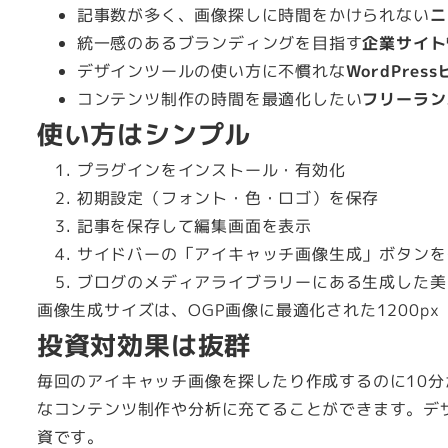
記事数が多く、画像探しに時間をかけられない
ニ
統一感のあるブランディングを目指す
企業サイト
デザインツールの使い方に不慣れな
WordPres
コンテンツ制作の時間を最適化したい
フリーラン
使い方はシンプル
プラグインをインストール・有効化
初期設定（フォント・色・ロゴ）を保存
記事を保存して編集画面を表示
サイドバーの「アイキャッチ画像生成」ボタンを
ブログのメディアライブラリーにある生成した美
画像生成サイズは、OGP画像に最適化された1200px 
投資対効果は抜群
毎回のアイキャッチ画像を探したり作成するのに10分
なコンテンツ制作や分析に充てることができます。デ
資です。