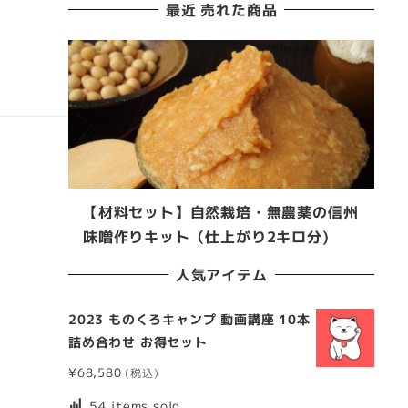
最近 売れた商品
【材料セット】自然栽培・無農薬の信州
味噌作りキット（仕上がり2キロ分)
人気アイテム
2023 ものくろキャンプ 動画講座 10本
詰め合わせ お得セット
¥
68,580
54 items sold