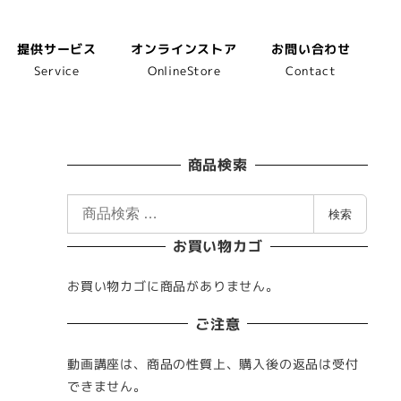
提供サービス
オンラインストア
お問い合わせ
Service
OnlineStore
Contact
商品検索
検
検索
索
お買い物カゴ
対
象
お買い物カゴに商品がありません。
:
ご注意
動画講座は、商品の性質上、購入後の返品は受付
できません。