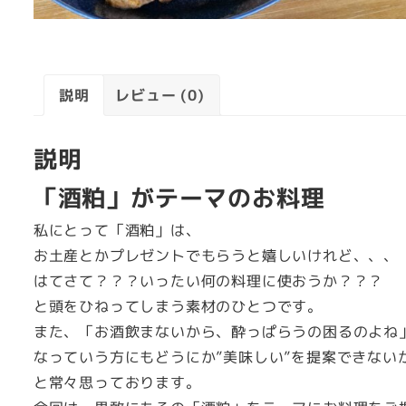
説明
レビュー (0)
説明
「酒粕」がテーマのお料理
私にとって「酒粕」は、
お土産とかプレゼントでもらうと嬉しいけれど、、、
はてさて？？？いったい何の料理に使おうか？？？
と頭をひねってしまう素材のひとつです。
また、「お酒飲まないから、酔っぱらうの困るのよね
なっていう方にもどうにか”美味しい”を提案できない
と常々思っております。