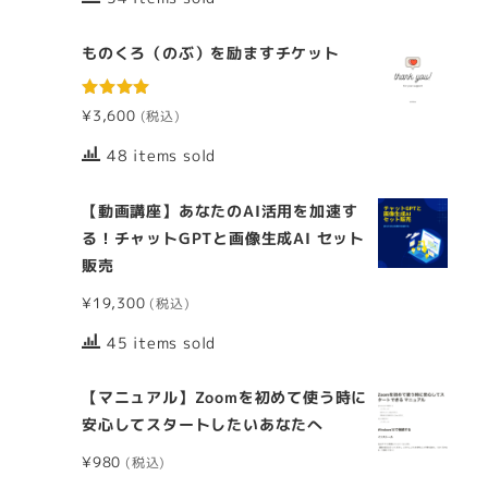
ものくろ（のぶ）を励ますチケット
5段階中
¥
3,600
5.00
の評価
48 items sold
【動画講座】あなたのAI活用を加速す
る！チャットGPTと画像生成AI セット
販売
¥
19,300
45 items sold
【マニュアル】Zoomを初めて使う時に
安心してスタートしたいあなたへ
¥
980