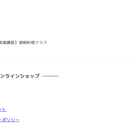
動画講座】酒粕料理クラス
オンラインショップ
ント
ーポリシー