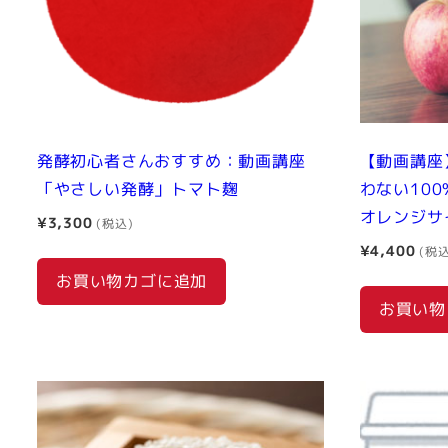
発酵初心者さんおすすめ：動画講座
【動画講座
「やさしい発酵」トマト麹
わない10
オレンジサ
¥
3,300
¥
4,400
お買い物カゴに追加
お買い物