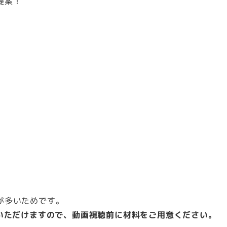
提案！
。
が多いためです。
覧いただけますので、動画視聴前に材料をご用意ください。