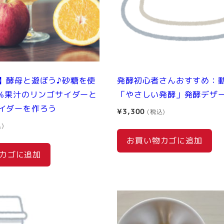
】酵母と遊ぼう♪砂糖を使
発酵初心者さんおすすめ：
0%果汁のリンゴサイダーと
「やさしい発酵」発酵デザ
イダーを作ろう
¥
3,300
お買い物カゴに追加
カゴに追加