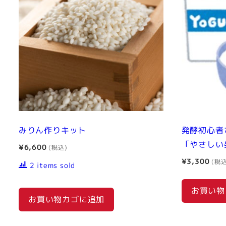
みりん作りキット
発酵初心者
「やさしい
¥
6,600
¥
3,300
2 items sold
お買い物
お買い物カゴに追加