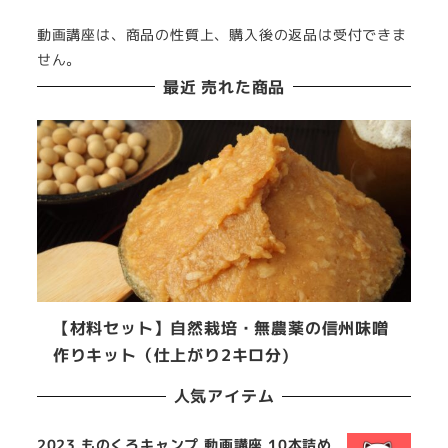
動画講座は、商品の性質上、購入後の返品は受付できま
せん。
最近 売れた商品
【材料セット】自然栽培・無農薬の信州味噌
作りキット（仕上がり2キロ分)
人気アイテム
2023 ものくろキャンプ 動画講座 10本詰め