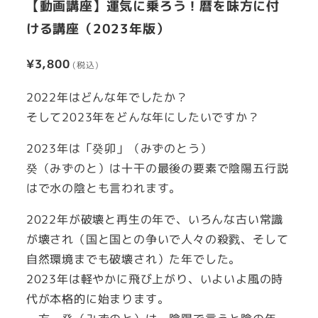
【動画講座】運気に乗ろう！暦を味方に付
ける講座（2023年版）
¥
3,800
2022年はどんな年でしたか？
そして2023年をどんな年にしたいですか？
2023年は「癸卯」（みずのとう）
癸（みずのと）は十干の最後の要素で陰陽五行説
はで水の陰とも言われます。
2022年が破壊と再生の年で、いろんな古い常識
が壊され（国と国との争いで人々の殺戮、そして
自然環境までも破壊され）た年でした。
2023年は軽やかに飛び上がり、いよいよ風の時
代が本格的に始まります。