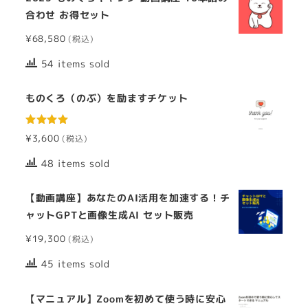
合わせ お得セット
¥
68,580
54 items sold
ものくろ（のぶ）を励ますチケット
5段階中
¥
3,600
5.00
の評価
48 items sold
【動画講座】あなたのAI活用を加速する！チ
ャットGPTと画像生成AI セット販売
¥
19,300
45 items sold
【マニュアル】Zoomを初めて使う時に安心