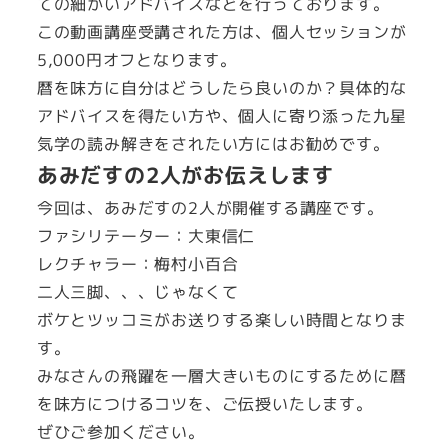
ての細かいアドバイスなどを行っております。
この動画講座受講された方は、個人セッションが
5,000円オフとなります。
暦を味方に自分はどうしたら良いのか？具体的な
アドバイスを得たい方や、個人に寄り添った九星
気学の読み解きをされたい方にはお勧めです。
あみだすの2人がお伝えします
今回は、あみだすの2人が開催する講座です。
ファシリテーター：大東信仁
レクチャラー：梅村小百合
二人三脚、、、じゃなくて
ボケとツッコミがお送りする楽しい時間となりま
す。
みなさんの飛躍を一層大きいものにするために暦
を味方につけるコツを、ご伝授いたします。
ぜひご参加ください。