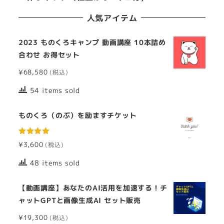
人気アイテム
2023 ものくろキャンプ 動画講座 10本詰め
合わせ お得セット
¥
68,580
54 items sold
ものくろ（のぶ）を励ますチケット
5段階中
¥
3,600
5.00
の評価
48 items sold
【動画講座】あなたのAI活用を加速する！チ
ャットGPTと画像生成AI セット販売
¥
19,300