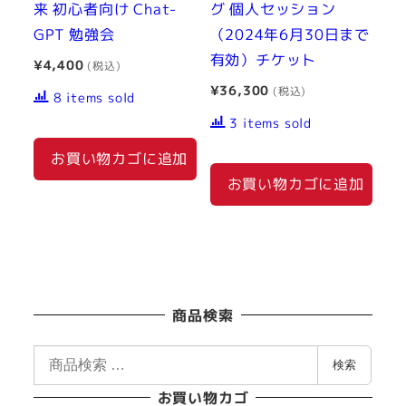
来 初心者向け Chat-
グ 個人セッション
GPT 勉強会
（2024年6月30日まで
有効）チケット
¥
4,400
¥
36,300
8 items sold
3 items sold
お買い物カゴに追加
お買い物カゴに追加
商品検索
検
検索
索
お買い物カゴ
対