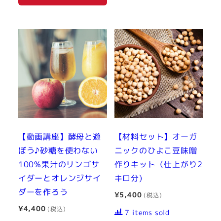
【動画講座】酵母と遊
【材料セット】オーガ
ぼう♪砂糖を使わない
ニックのひよこ豆味噌
100%果汁のリンゴサ
作りキット（仕上がり2
イダーとオレンジサイ
キロ分)
ダーを作ろう
¥
5,400
¥
4,400
7 items sold