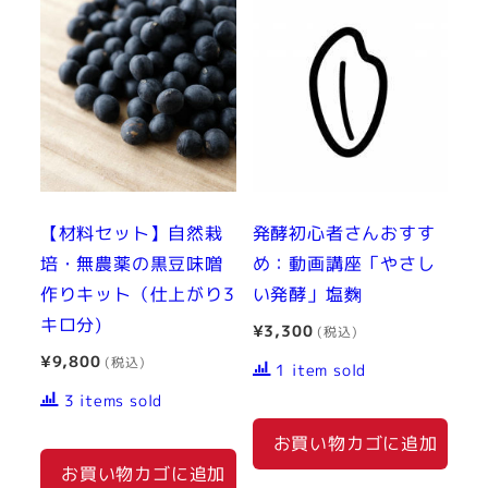
【材料セット】自然栽
発酵初心者さんおすす
培・無農薬の黒豆味噌
め：動画講座「やさし
作りキット（仕上がり3
い発酵」塩麴
キロ分)
¥
3,300
¥
9,800
1 item sold
3 items sold
お買い物カゴに追加
お買い物カゴに追加