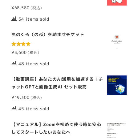
¥
68,580
54 items sold
ものくろ（のぶ）を励ますチケット
5段階中
¥
3,600
5.00
の評価
48 items sold
【動画講座】あなたのAI活用を加速する！チ
ャットGPTと画像生成AI セット販売
¥
19,300
45 items sold
【マニュアル】Zoomを初めて使う時に安心
してスタートしたいあなたへ