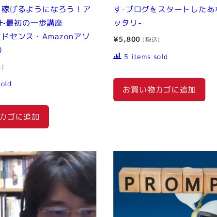
/月稼げるようになろう！ア
す-ブログをスタートしたあ
ト最初の一歩講座
ッタリ-
eアドセンス・Amazonアソ
¥
5,800
）
5 items sold
sold
お買い物カゴに追加
カゴに追加