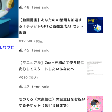
48 items sold
【動画講座】あなたのAI活用を加速す
る！チャットGPTと画像生成AI セット
販売
¥
19,300
フルなプロ
45 items sold
【マニュアル】Zoomを初めて使う時に
安心してスタートしたいあなたへ
¥
980
42 items sold
ものくろ（大東信仁）の誕生日をお祝い
するチケット（5月15日まで）