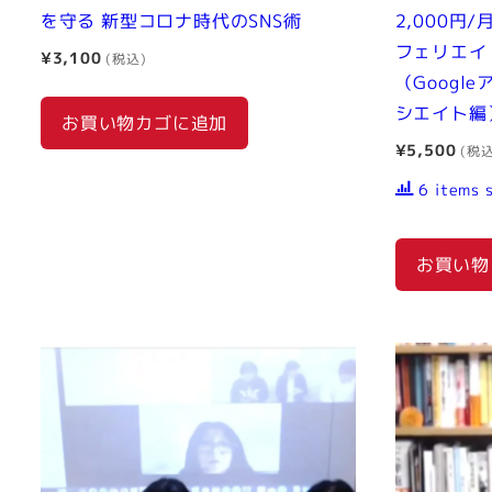
を守る 新型コロナ時代のSNS術
2,000円
フェリエイ
¥
3,100
（Googl
シエイト編
お買い物カゴに追加
¥
5,500
6 items 
お買い物