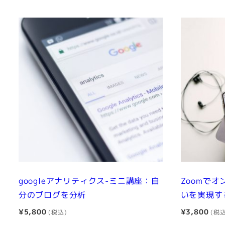
googleアナリティクス-ミニ講座：自
Zoomで
分のブログを分析
いを実現す
¥
5,800
¥
3,800