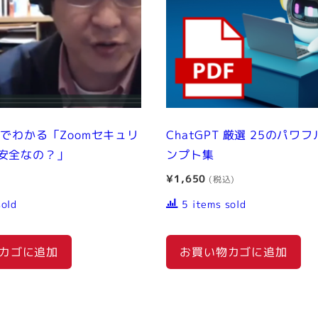
画でわかる「Zoomセキュリ
ChatGPT 厳選 25のパワ
安全なの？」
ンプト集
¥
1,650
sold
5 items sold
カゴに追加
お買い物カゴに追加