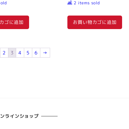
sold
2 items sold
カゴに追加
お買い物カゴに追加
2
3
4
5
6
→
オンラインショップ