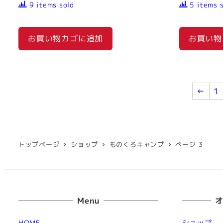
9 items sold
5 items 
お買い物カゴに追加
お買い物
←
1
トップページ
ショップ
ものくろキャンプ
ページ 3
Menu