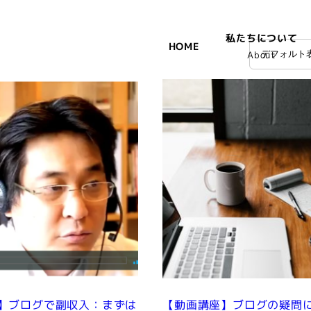
私たちについて
HOME
About
】ブログで副収入：まずは
【動画講座】ブログの疑問