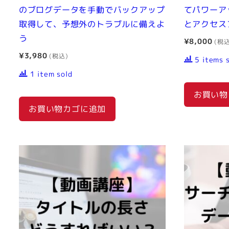
のブログデータを手動でバックアップ
てパワーア
取得して、予想外のトラブルに備えよ
とアクセス
う
¥
8,000
¥
3,980
5 items 
1 item sold
お買い物
お買い物カゴに追加