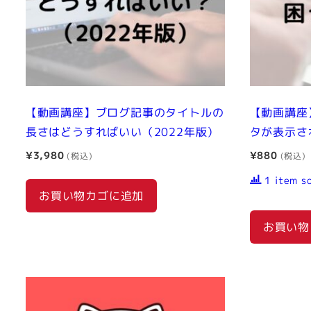
【動画講座】ブログ記事のタイトルの
【動画講座
長さはどうすればいい（2022年版）
タが表示さ
¥
3,980
¥
880
1 item s
お買い物カゴに追加
お買い物