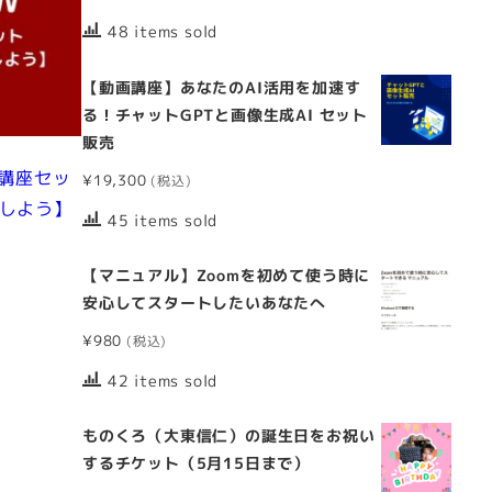
48 items sold
【動画講座】あなたのAI活用を加速す
る！チャットGPTと画像生成AI セット
販売
画講座セッ
¥
19,300
応しよう】
45 items sold
【マニュアル】Zoomを初めて使う時に
安心してスタートしたいあなたへ
¥
980
42 items sold
ものくろ（大東信仁）の誕生日をお祝い
するチケット（5月15日まで）