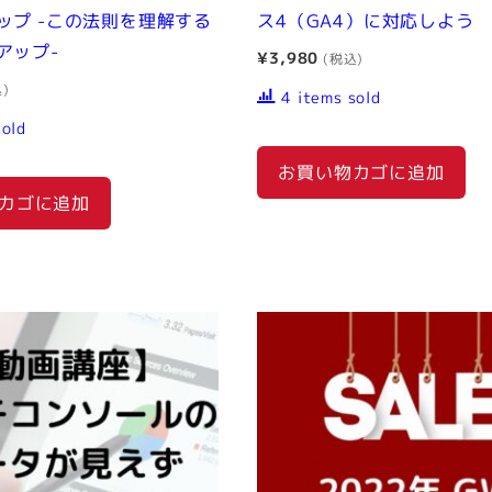
ップ -この法則を理解する
ス4（GA4）に対応しよう
アップ-
¥
3,980
4 items sold
sold
お買い物カゴに追加
カゴに追加