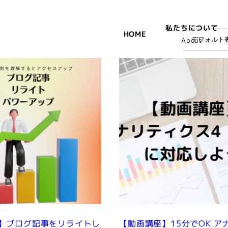
私たちについて
HOME
About
】ブログ記事をリライトし
【動画講座】15分でOK ア