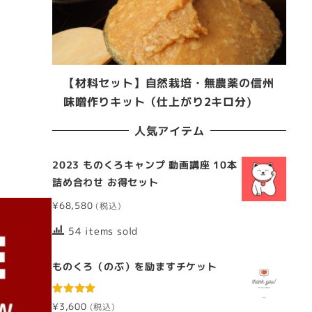
【材料セット】自然栽培・無農薬の信州
味噌作りキット（仕上がり2キロ分)
人気アイテム
2023 ものくろキャンプ 動画講座 10本
詰め合わせ お得セット
¥
68,580
54 items sold
ものくろ（のぶ）を励ますチケット
5段階中
¥
3,600
5.00
の評価