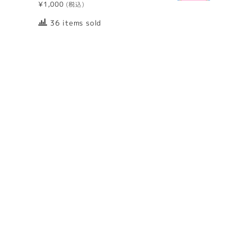
¥
1,000
36 items sold