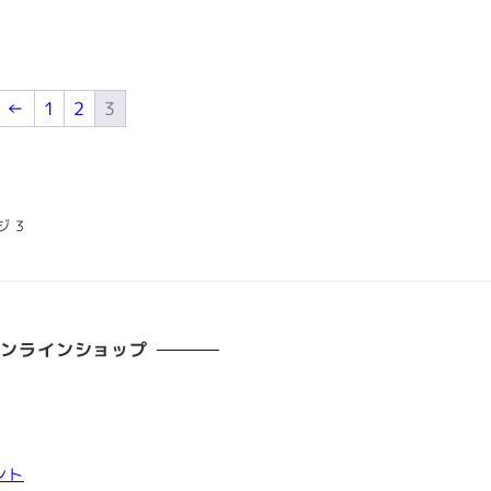
←
1
2
3
ジ 3
オンラインショップ
ント