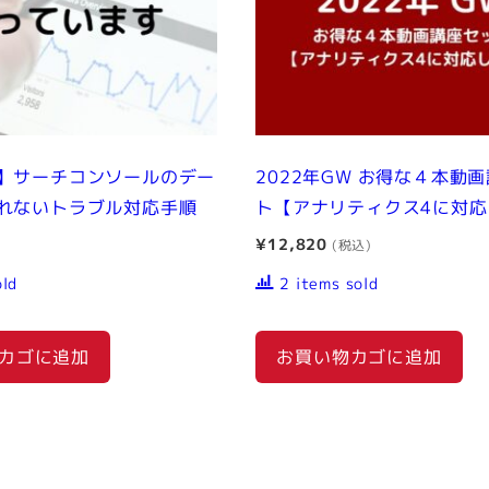
】サーチコンソールのデー
2022年GW お得な４本動
れないトラブル対応手順
ト【アナリティクス4に対
¥
12,820
old
2 items sold
カゴに追加
お買い物カゴに追加