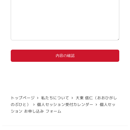
トップページ
私たちについて
大東 信仁（おおひがし
のぶひと）
個人セッション受付カレンダー
個人セッ
ション お申し込み フォーム