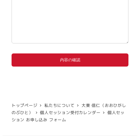
トップページ
私たちについて
大東 信仁（おおひがし
のぶひと）
個人セッション受付カレンダー
個人セッ
ション お申し込み フォーム